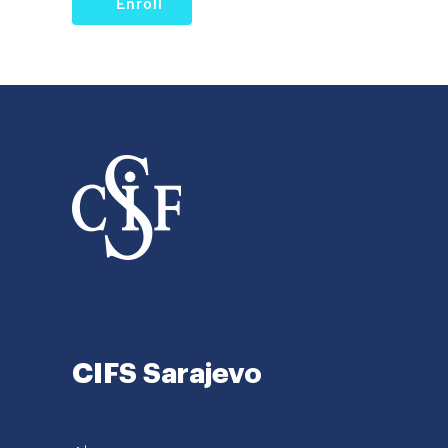
Enroll
CIFS Sarajevo