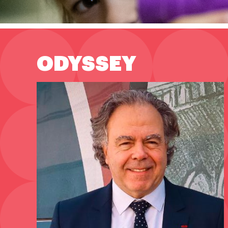
ODYSSEY