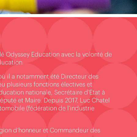
ndé Odyssey Education avec la volonté de
ducation.
 où il a notamment été Directeur des
eu plusieurs fonctions électives et
ucation nationale, Secrétaire d’Etat à
éputé et Maire. Depuis 2017, Luc Chatel
omobile (fédération de l’industrie
 Légion d’honneur et Commandeur des