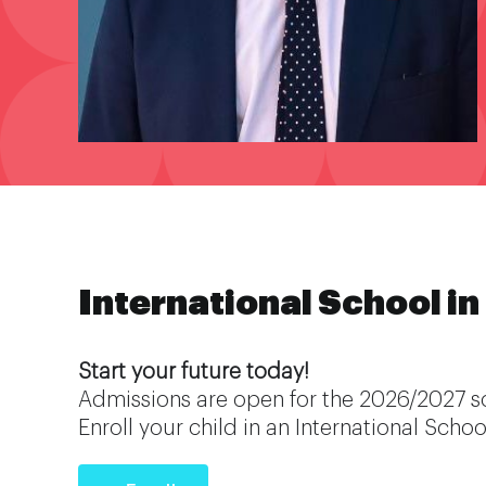
International School in
Start your future today!
Admissions are open for the 2026/2027 s
Enroll your child in an International Schoo