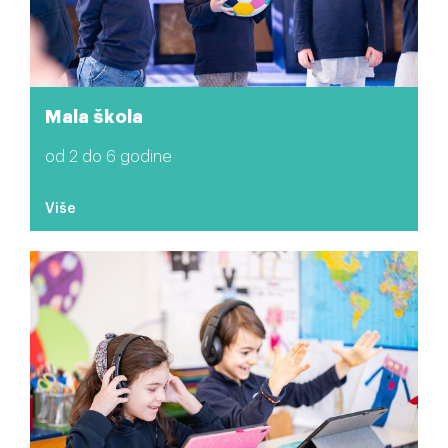
Mala škola
od 2 do 6 godine
Više