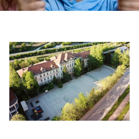
Extra-curricular activities
Information
News
Employment