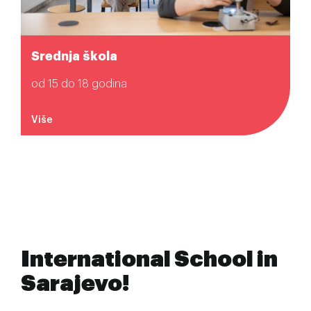
Srednja škola
od 15 do 18 godina
Više
International School in
Sarajevo!