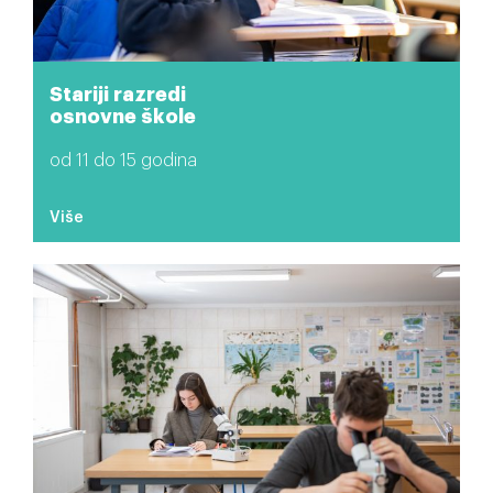
Stariji razredi
osnovne škole
od 11 do 15 godina
Više