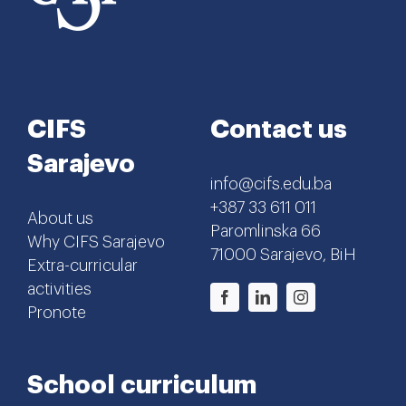
CIFS
Contact us
Sarajevo
info@cifs.edu.ba
+387 33 611 011
About us
Paromlinska 66
Why CIFS Sarajevo
71000 Sarajevo, BiH
Extra-curricular
activities
Pronote
School curriculum