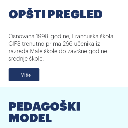
OPŠTI PREGLED
Osnovana 1998. godine, Francuska škola
CIFS trenutno prima 266 učenika iz
razreda Male škole do završne godine
srednje škole.
Više
PEDAGOŠKI
MODEL